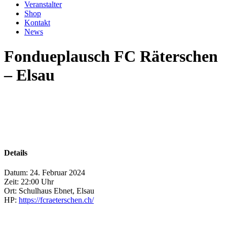
Veranstalter
Shop
Kontakt
News
Fondueplausch FC Räterschen
– Elsau
Details
Datum:
24. Februar 2024
Zeit:
22:00 Uhr
Ort:
Schulhaus Ebnet, Elsau
HP:
https://fcraeterschen.ch/