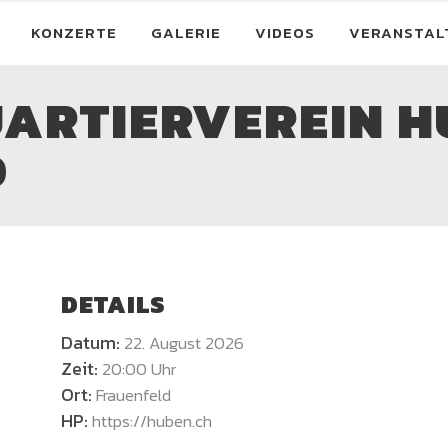
KONZERTE
GALERIE
VIDEOS
VERANSTAL
UARTIERVEREIN H
D
DETAILS
Datum:
22. August 2026
Zeit:
20:00 Uhr
Ort:
Frauenfeld
HP:
https://huben.ch