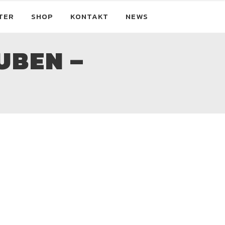
TER
SHOP
KONTAKT
NEWS
UBEN –